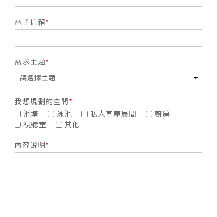
電子信箱
需求主題
我想規劃的空間
池塘
泳池
私人車庫展間
廚房
視聽室
其他
內容說明