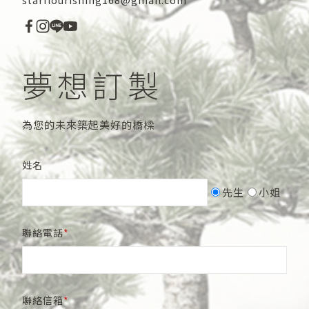
starflourishing168@gmail.com
夢想訂製
為您的未來築起美好的橋樑
姓名
先生
小姐
聯絡電話
聯絡信箱