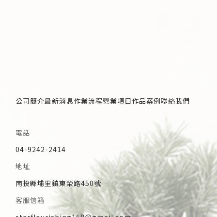
公司簡介
最新消息
作業流程
營業項目
作品案例
聯絡我們
僅必需的
Cookies
同意
電話
04-9242-2414
地址
南投縣埔里鎮東榮路450號
客服信箱