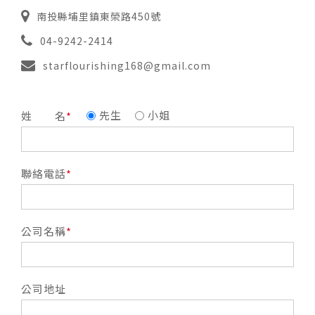
南投縣埔里鎮東榮路450號
04-9242-2414
starflourishing168@gmail.com
先生
小姐
姓 名
聯絡電話
公司名稱
公司地址