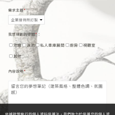
需求主題
我想規劃的空間
：
池塘
泳池
私人車庫展間
廚房
視聽室
其他
內容說明
依據歐盟施行的個人資料保護法，我們致力於保護您的個人資