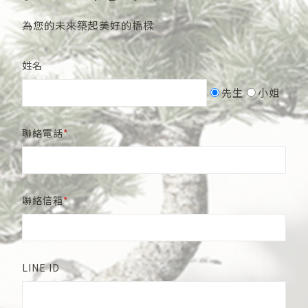
為您的未來築起美好的橋樑
姓名
先生
小姐
聯絡電話
聯絡信箱
LINE ID